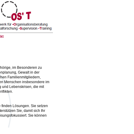
akt
ehörige, im Besonderen zu
enplanung, Gewalt in der
hen Familienmitgliedern,
lten Menschen insbesondere im
 und Lebenskrisen, die mit
flikten.
e finden Lösungen. Sie setzen
rstützen Sie, damit sich Ihr
lösungsfokussiert. Sie können