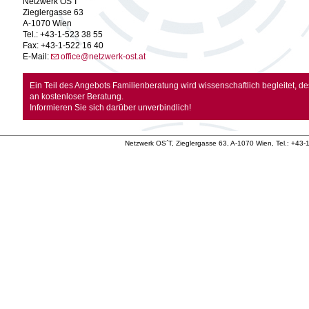
Netzwerk OS'T
Zieglergasse 63
A-1070 Wien
Tel.: +43-1-523 38 55
Fax: +43-1-522 16 40
E-Mail:
office@netzwerk-ost.at
Ein Teil des Angebots Familienberatung wird wissenschaftlich begleitet, de
an kostenloser Beratung.
Informieren Sie sich darüber unverbindlich!
Netzwerk OS´T, Zieglergasse 63, A-1070 Wien, Tel.: +43-